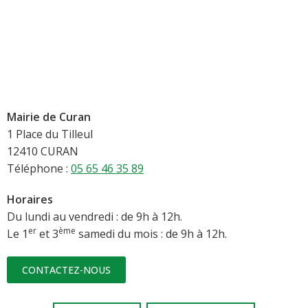
Mairie de Curan
1 Place du Tilleul
12410 CURAN
Téléphone :
05 65 46 35 89
Horaires
Du lundi au vendredi : de 9h à 12h.
er
ème
Le 1
et 3
samedi du mois : de 9h à 12h.
CONTACTEZ-NOUS