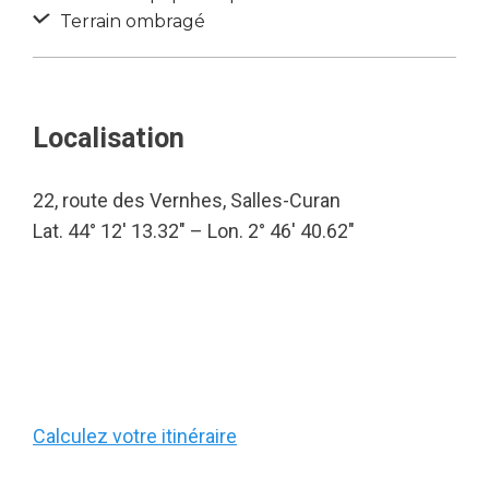
Terrain ombragé
Localisation
22, route des Vernhes, Salles-Curan
Lat. 44° 12′ 13.32″ – Lon. 2° 46′ 40.62″
Calculez votre itinéraire