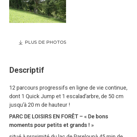
PLUS DE PHOTOS
Descriptif
12 parcours progressifs en ligne de vie continue,
dont 1 Quick Jump et 1 escalad’arbre, de 50 cm
jusqu’à 20 m de hauteur !
PARC DE LOISIRS EN FORÊT – « De bons
moments pour petits et grands ! »
situé à proximité du lac de Pareloup
à 45 min de