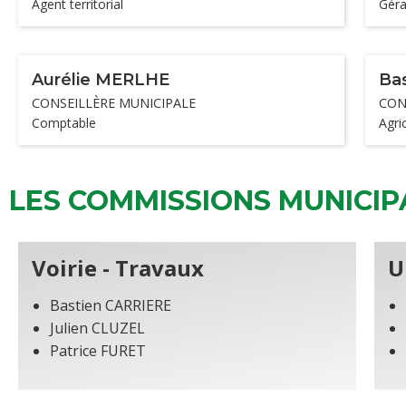
Agent territorial
Géra
Aurélie MERLHE
Ba
CONSEILLÈRE MUNICIPALE
CON
Comptable
Agri
LES COMMISSIONS MUNICIP
Voirie - Travaux
U
Bastien CARRIERE
Julien CLUZEL
Patrice FURET