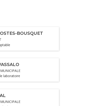
 COSTES-BOUSQUET
T
mptable
 VASSALO
 MUNICIPALE
e laboratoire
GAL
 MUNICIPALE