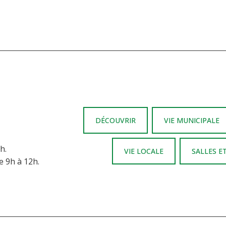
DÉCOUVRIR
VIE MUNICIPALE
h.
VIE LOCALE
SALLES E
e 9h à 12h.