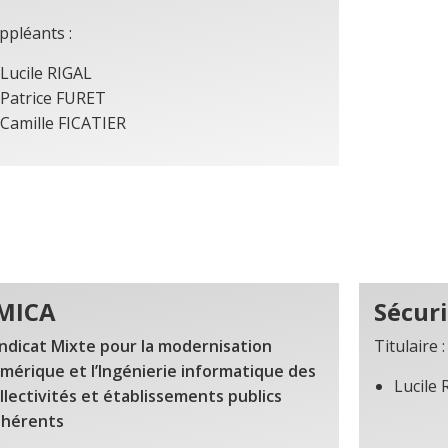
ppléants :
Lucile RIGAL
Patrice FURET
Camille FICATIER
MICA
Sécuri
ndicat Mixte pour la modernisation
Titulaire :
mérique et l’Ingénierie informatique des
Lucile 
llectivités et établissements publics
hérents