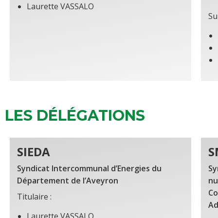
Laurette VASSALO
Su
LES DÉLÉGATIONS
SIEDA
S
Syndicat Intercommunal d’Energies du
Sy
Département de l’Aveyron
nu
Co
Titulaire :
Ad
Laurette VASSALO