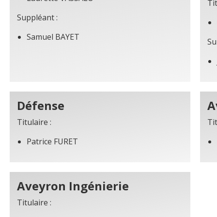
Tit
Suppléant :
Samuel BAYET
Su
Défense
A
Titulaire :
Tit
Patrice FURET
Aveyron Ingénierie
Titulaire :