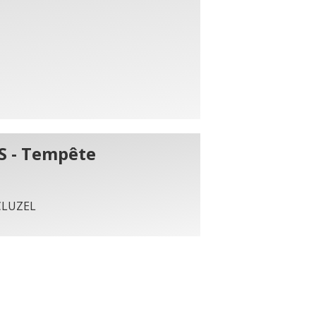
S - Tempête
 CLUZEL