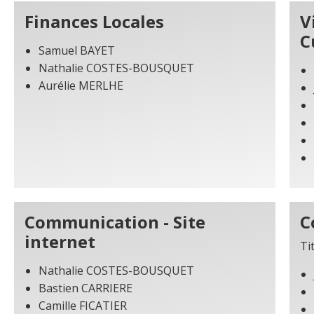
Finances Locales
V
C
Samuel BAYET
Nathalie COSTES-BOUSQUET
Aurélie MERLHE
Communication - Site
C
internet
Ti
Nathalie COSTES-BOUSQUET
Bastien CARRIERE
Camille FICATIER