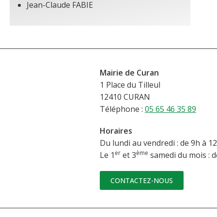
Jean-Claude FABIE
Mairie de Curan
1 Place du Tilleul
12410 CURAN
Téléphone :
05 65 46 35 89
Horaires
Du lundi au vendredi : de 9h à 12
er
ème
Le 1
et 3
samedi du mois : d
CONTACTEZ-NOUS