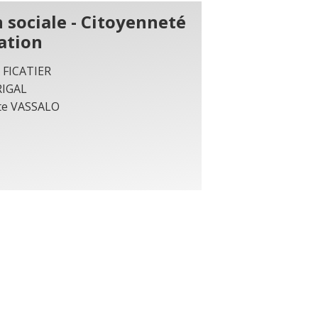
 sociale - Citoyenneté
ation
e FICATIER
RIGAL
te VASSALO