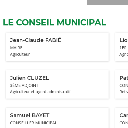
LE CONSEIL MUNICIPAL
Jean-Claude FABIÉ
Li
MAIRE
1ER
Agriculteur
Agri
Julien CLUZEL
Pa
3ÈME ADJOINT
CON
Agriculteur et agent administratif
Retr
Samuel BAYET
Cam
CONSEILLER MUNICIPAL
CON