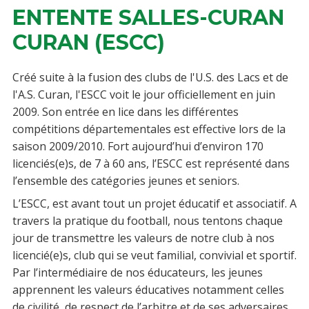
ENTENTE SALLES-CURAN
CURAN (ESCC)
Créé suite à la fusion des clubs de l'U.S. des Lacs et de
l'A.S. Curan, l'ESCC voit le jour officiellement en juin
2009. Son entrée en lice dans les différentes
compétitions départementales est effective lors de la
saison 2009/2010. Fort aujourd’hui d’environ 170
licenciés(e)s, de 7 à 60 ans, l’ESCC est représenté dans
l’ensemble des catégories jeunes et seniors.
L’ESCC, est avant tout un projet éducatif et associatif. A
travers la pratique du football, nous tentons chaque
jour de transmettre les valeurs de notre club à nos
licencié(e)s, club qui se veut familial, convivial et sportif.
Par l’intermédiaire de nos éducateurs, les jeunes
apprennent les valeurs éducatives notamment celles
de civilité, de respect de l’arbitre et de ses adversaires.