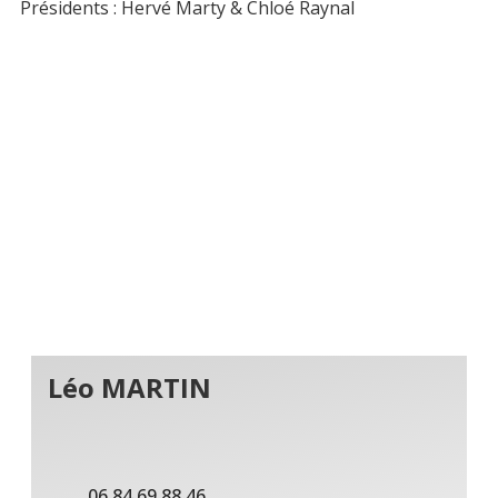
Présidents : Hervé Marty & Chloé Raynal
Léo MARTIN
06 84 69 88 46