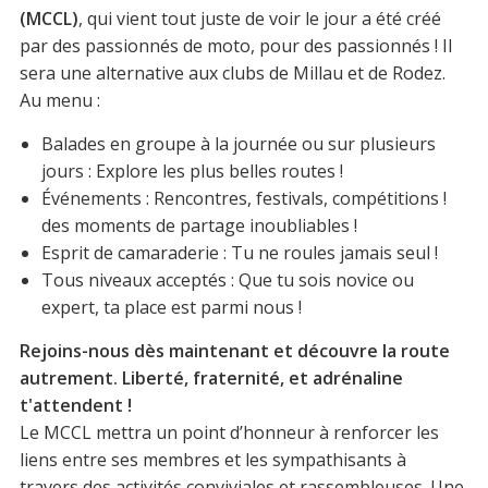
(MCCL)
, qui vient tout juste de voir le jour a été créé
par des passionnés de moto, pour des passionnés ! Il
sera une alternative aux clubs de Millau et de Rodez.
Au menu :
Balades en groupe à la journée ou sur plusieurs
jours : Explore les plus belles routes !
Événements : Rencontres, festivals, compétitions !
des moments de partage inoubliables !
Esprit de camaraderie : Tu ne roules jamais seul !
Tous niveaux acceptés : Que tu sois novice ou
expert, ta place est parmi nous !
Rejoins-nous dès maintenant et découvre la route
autrement. Liberté, fraternité, et adrénaline
t'attendent !
Le MCCL mettra un point d’honneur à renforcer les
liens entre ses membres et les sympathisants à
travers des activités conviviales et rassembleuses. Une