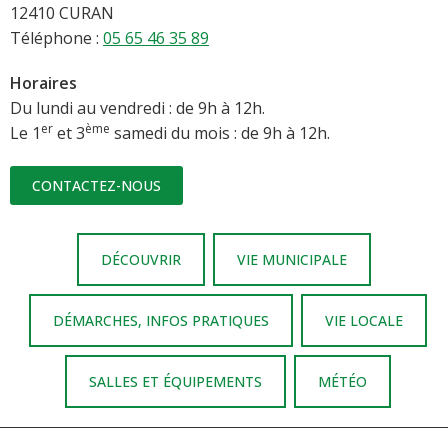
12410 CURAN
Téléphone :
05 65 46 35 89
Horaires
Du lundi au vendredi : de 9h à 12h.
er
ème
Le 1
et 3
samedi du mois : de 9h à 12h.
CONTACTEZ-NOUS
DÉCOUVRIR
VIE MUNICIPALE
DÉMARCHES, INFOS PRATIQUES
VIE LOCALE
SALLES ET ÉQUIPEMENTS
MÉTÉO