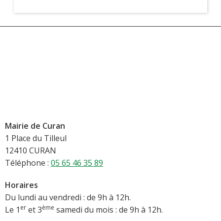
Mairie de Curan
1 Place du Tilleul
12410 CURAN
Téléphone :
05 65 46 35 89
Horaires
Du lundi au vendredi : de 9h à 12h.
er
ème
Le 1
et 3
samedi du mois : de 9h à 12h.