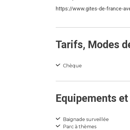
https://www.gites-de-france-av
Tarifs, Modes d
Chèque
Equipements et 
Baignade surveillée
Parc à thèmes