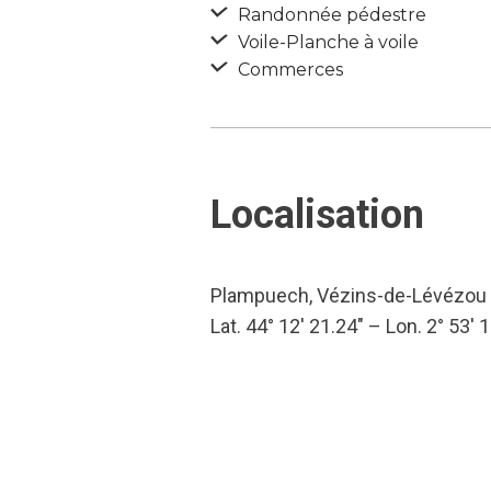
Randonnée pédestre
Voile-Planche à voile
Commerces
Localisation
Plampuech, Vézins-de-Lévézou
Lat. 44° 12′ 21.24″ – Lon. 2° 53′ 