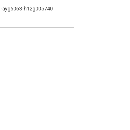
zou-ayg6063-h12g005740