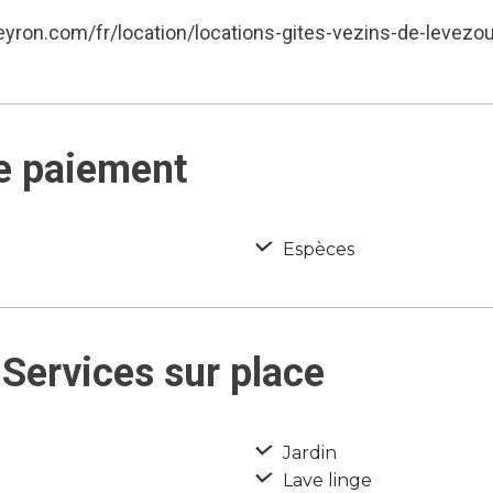
eyron.com/fr/location/locations-gites-vezins-de-leve
e paiement
Espèces
Services sur place
Jardin
Lave linge