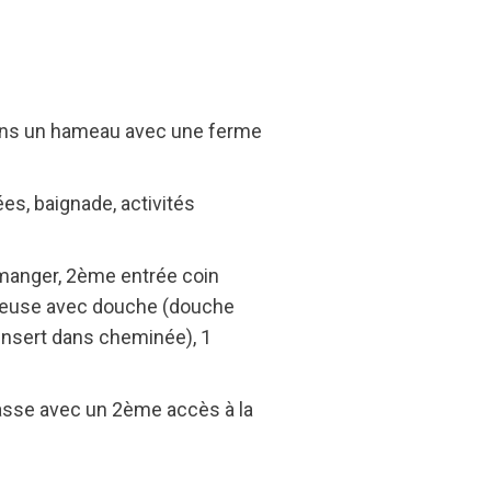
dans un hameau avec une ferme
es, baignade, activités
 manger, 2ème entrée coin
pacieuse avec douche (douche
 insert dans cheminée), 1
rrasse avec un 2ème accès à la