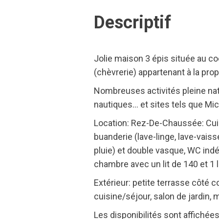
Descriptif
Jolie maison 3 épis située au 
(chèvrerie) appartenant à la propr
Nombreuses activités pleine natu
nautiques… et sites tels que Mi
Location: Rez-De-Chaussée: Cuis
buanderie (lave-linge, lave-vais
pluie) et double vasque, WC indé
chambre avec un lit de 140 et 1 l
Extérieur: petite terrasse côté 
cuisine/séjour, salon de jardin, 
Les disponibilités sont affichées