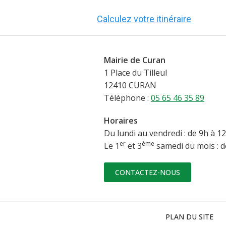
Calculez votre itinéraire
Mairie de Curan
1 Place du Tilleul
12410 CURAN
Téléphone :
05 65 46 35 89
Horaires
Du lundi au vendredi : de 9h à 12
er
ème
Le 1
et 3
samedi du mois : d
CONTACTEZ-NOUS
PLAN DU SITE