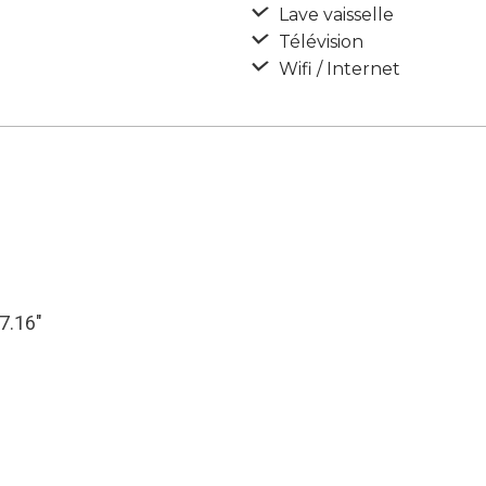
Lave vaisselle
Télévision
Wifi / Internet
17.16″