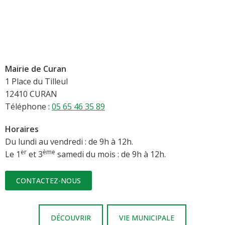
Mairie de Curan
1 Place du Tilleul
12410 CURAN
Téléphone :
05 65 46 35 89
Horaires
Du lundi au vendredi : de 9h à 12h.
er
ème
Le 1
et 3
samedi du mois : de 9h à 12h.
CONTACTEZ-NOUS
DÉCOUVRIR
VIE MUNICIPALE