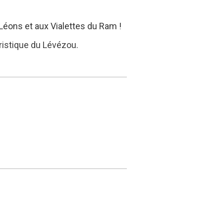
Léons et aux Vialettes du Ram !
ristique du Lévézou.