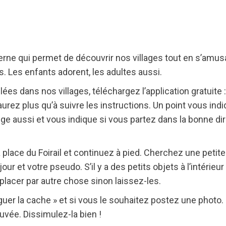
rne qui permet de découvrir nos villages tout en s’amu
. Les enfants adorent, les adultes aussi.
ées dans nos villages, téléchargez l’application gratuite 
urez plus qu’à suivre les instructions. Un point vous indiq
e aussi et vous indique si vous partez dans la bonne dir
place du Foirail et continuez à pied. Cherchez une petite
jour et votre pseudo. S’il y a des petits objets à l’intérieu
placer par autre chose sinon laissez-les.
oguer la cache » et si vous le souhaitez postez une photo
uvée. Dissimulez-la bien !