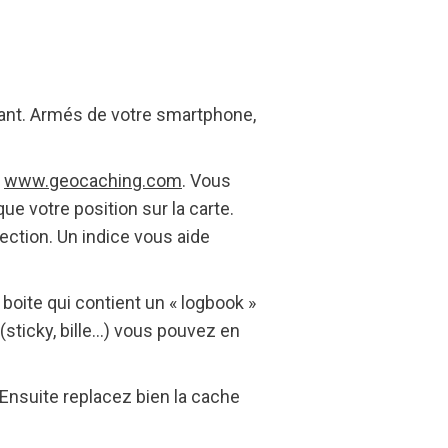
sant. Armés de votre smartphone,
:
www.geocaching.com
. Vous
ue votre position sur la carte.
ection. Un indice vous aide
 boite qui contient un « logbook »
r (sticky, bille…) vous pouvez en
. Ensuite replacez bien la cache