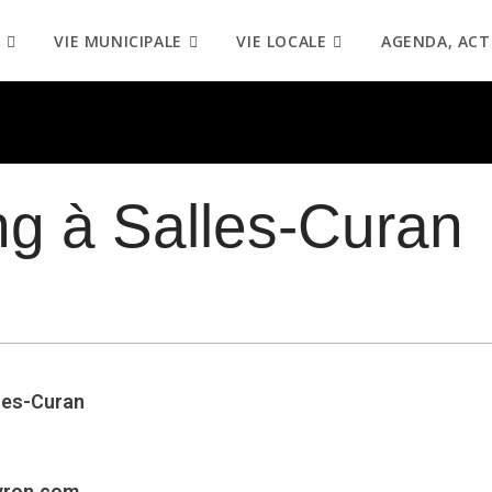
VIE MUNICIPALE
VIE LOCALE
AGENDA, ACT
g à Salles-Curan
lles-Curan
yron.com